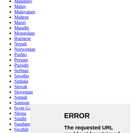
Malagasy
Malay
Malayalam
Maltese
Maori
Marathi
Mongolian
Burmese
Nepali
Norwegian
Pashto
Persian
Punjabi
Serbian
Sesotho
Sinhala
Slovak
Slovenian
Somali
Samoan
Scots Gaelic
Shona
Sindhi
Sundanese
Swahili