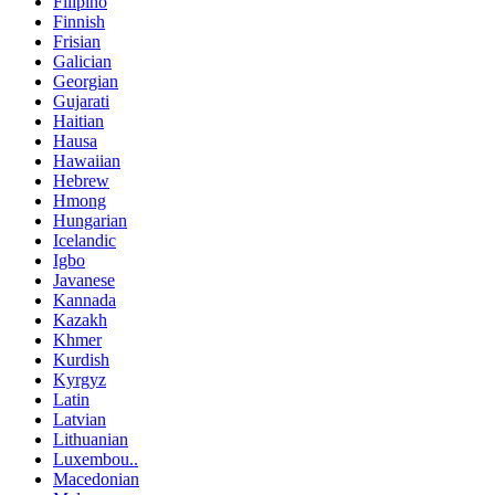
Filipino
Finnish
Frisian
Galician
Georgian
Gujarati
Haitian
Hausa
Hawaiian
Hebrew
Hmong
Hungarian
Icelandic
Igbo
Javanese
Kannada
Kazakh
Khmer
Kurdish
Kyrgyz
Latin
Latvian
Lithuanian
Luxembou..
Macedonian