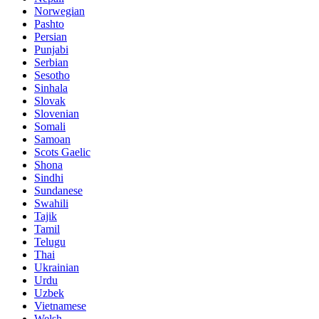
Norwegian
Pashto
Persian
Punjabi
Serbian
Sesotho
Sinhala
Slovak
Slovenian
Somali
Samoan
Scots Gaelic
Shona
Sindhi
Sundanese
Swahili
Tajik
Tamil
Telugu
Thai
Ukrainian
Urdu
Uzbek
Vietnamese
Welsh