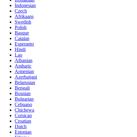
Indonesian
Czech
Afrikaans
Swedish
Polish
Basque
Catalan
Esperanto
Hindi
Lao
Albanian
Amharic
Armenian
Azerbaijani
Belarusian
Bengali
Bosnian
Bulgarian
Cebuano
Chichewa
Corsican
Croatian
Dutch
Estonian