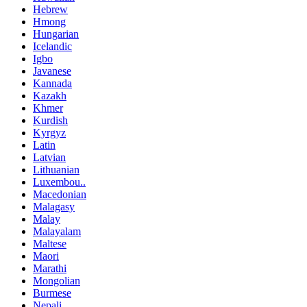
Hebrew
Hmong
Hungarian
Icelandic
Igbo
Javanese
Kannada
Kazakh
Khmer
Kurdish
Kyrgyz
Latin
Latvian
Lithuanian
Luxembou..
Macedonian
Malagasy
Malay
Malayalam
Maltese
Maori
Marathi
Mongolian
Burmese
Nepali