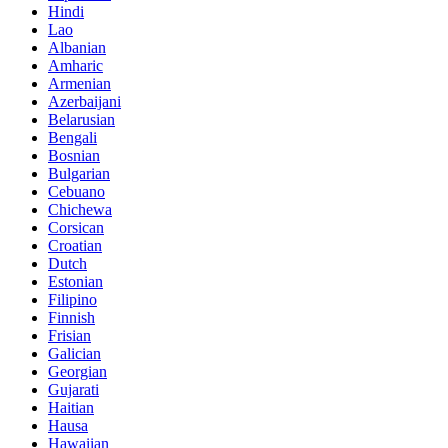
Hindi
Lao
Albanian
Amharic
Armenian
Azerbaijani
Belarusian
Bengali
Bosnian
Bulgarian
Cebuano
Chichewa
Corsican
Croatian
Dutch
Estonian
Filipino
Finnish
Frisian
Galician
Georgian
Gujarati
Haitian
Hausa
Hawaiian