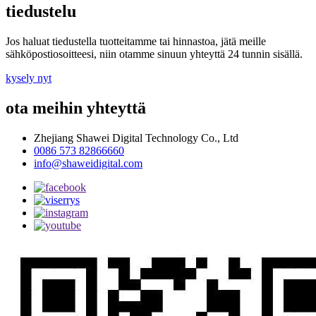
tiedustelu
Jos haluat tiedustella tuotteitamme tai hinnastoa, jätä meille
sähköpostiosoitteesi, niin otamme sinuun yhteyttä 24 tunnin sisällä.
kysely nyt
ota meihin yhteyttä
Zhejiang Shawei Digital Technology Co., Ltd
0086 573 82866660
info@shaweidigital.com