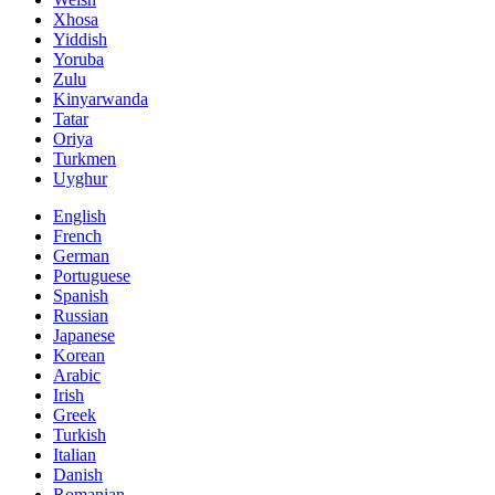
Xhosa
Yiddish
Yoruba
Zulu
Kinyarwanda
Tatar
Oriya
Turkmen
Uyghur
English
French
German
Portuguese
Spanish
Russian
Japanese
Korean
Arabic
Irish
Greek
Turkish
Italian
Danish
Romanian